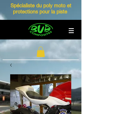
Spécialiste du poly moto et
protections pour la piste