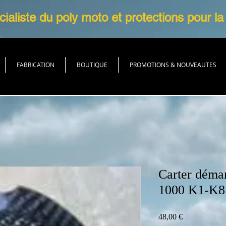
ialiste du poly moto et protections pour la
FABRICATION
BOUTIQUE
PROMOTIONS & NOUVEAUTES
Carter déma
1000 K1-K8
Prix
48,00 €