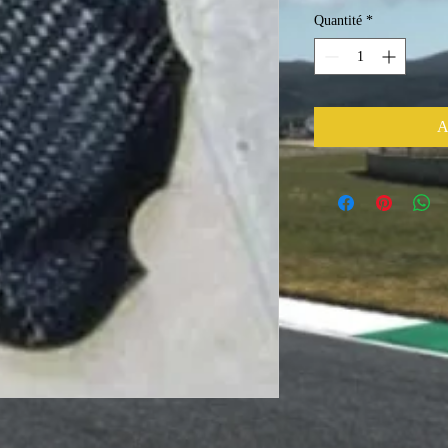
Quantité
*
A