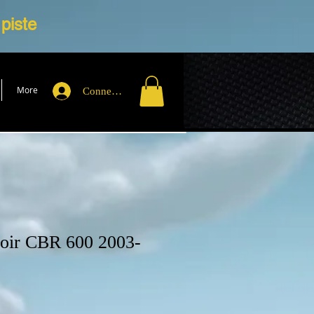
 piste
More
Connexion
voir CBR 600 2003-