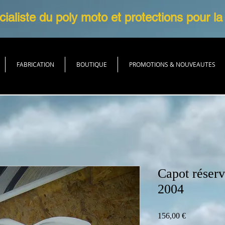
ialiste du poly moto et protections pour la
FABRICATION
BOUTIQUE
PROMOTIONS & NOUVEAUTES
Capot réser
2004
Prix
156,00 €