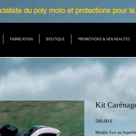
ialiste du poly moto et protections pour la
FABRICATION
BOUTIQUE
PROMOTIONS & NOUVEAUTES
Kit Carénag
Prix
500,00 €
Modèle Eco ou Superb