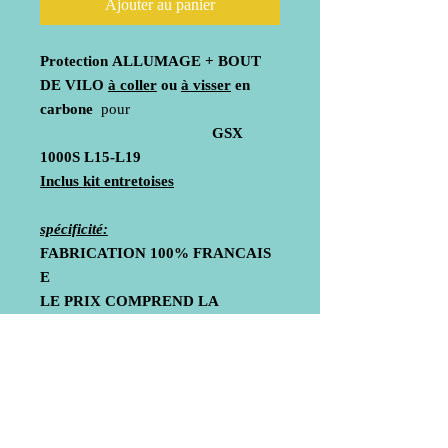
Ajouter au panier
Protection ALLUMAGE + BOUT
DE VILO
à coller
ou
à visser
en
carbone
pour
GSX
1000S L15-L19
Inclus kit entretoises
spécificité:
FABRICATION
100%
FRANCAIS
E
LE PRIX COMPREND LA
LIVRAISON POUR LA FRANCE
METROPOLITAINE
UNIQUEMENT