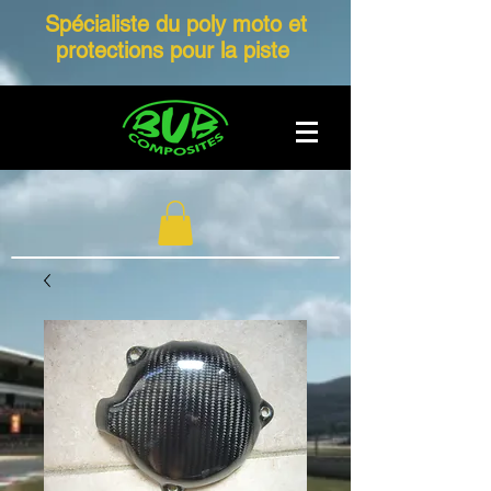
Spécialiste du poly moto et
protections pour la piste