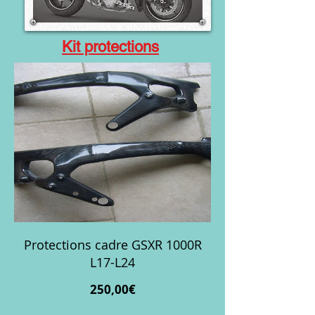
Kit protections
Protections cadre GSXR 1000R
L17-L24
Prix
250,00€