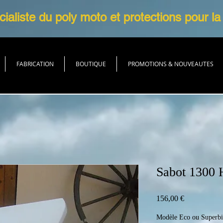
ialiste du poly moto et protections pour la
FABRICATION
BOUTIQUE
PROMOTIONS & NOUVEAUTES
Sabot 130
Prix
156,00 €
Modèle Eco ou Superb