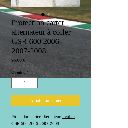
Protection carter
alternateur à coller
GSR 600 2006-
2007-2008
Prix
96,00 €
Quantité
*
Ajouter au panier
Protection carter alternateur
à coller
GSR 600 2006-2007-2008