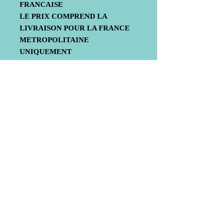
FRANCAISE
LE PRIX COMPREND LA
LIVRAISON POUR LA FRANCE
METROPOLITAINE
UNIQUEMENT
Livraison
Mentions légales
© 2020 by Bub-Composite