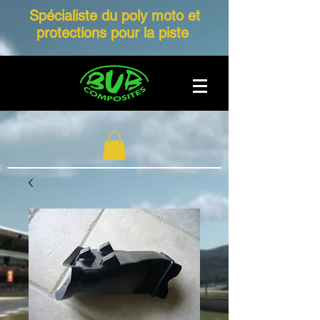
Spécialiste du poly moto et
protections pour la piste