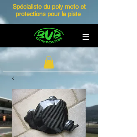
Spécialiste du poly moto et
protections pour la piste