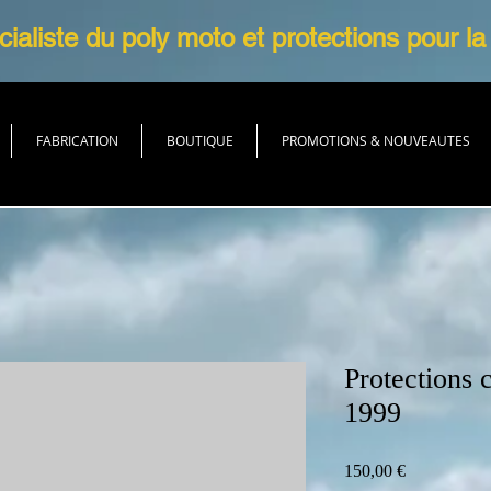
ialiste du poly moto et protections pour la
FABRICATION
BOUTIQUE
PROMOTIONS & NOUVEAUTES
Protections
1999
Prix
150,00 €