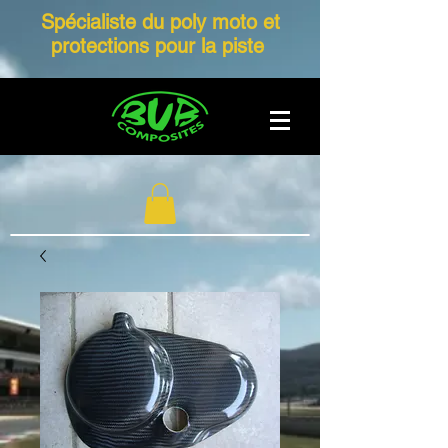
Spécialiste du poly moto et
protections pour la piste