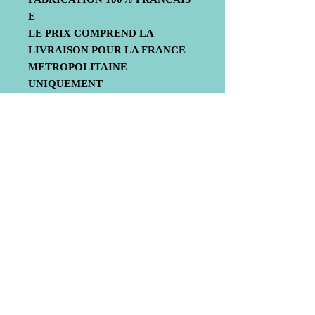
E
LE PRIX COMPREND LA
LIVRAISON POUR LA FRANCE
METROPOLITAINE
UNIQUEMENT
Livraison
Mentions légales
© 2020 by Bub-Composite