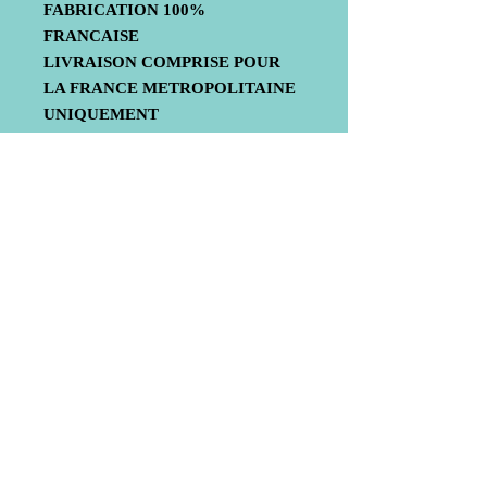
FABRICATION 100%
FRANCAISE
LIVRAISON COMPRISE POUR
LA FRANCE METROPOLITAINE
UNIQUEMENT
Livraison
Mentions légales
© 2020 by Bub-Composite