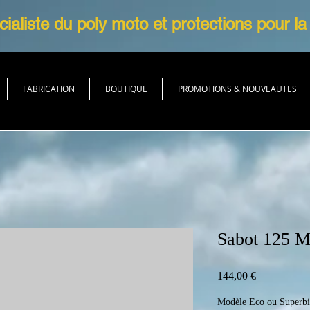
ialiste du poly moto et protections pour la
FABRICATION
BOUTIQUE
PROMOTIONS & NOUVEAUTES
Sabot 125 
Prix
144,00 €
Modèle Eco ou Superb