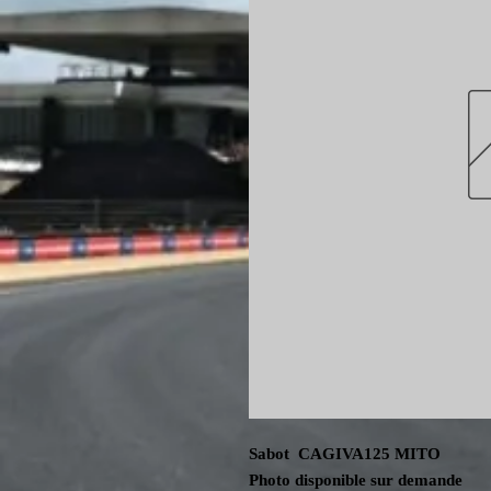
Sabot CAGIVA125 MITO
Photo disponible sur demande