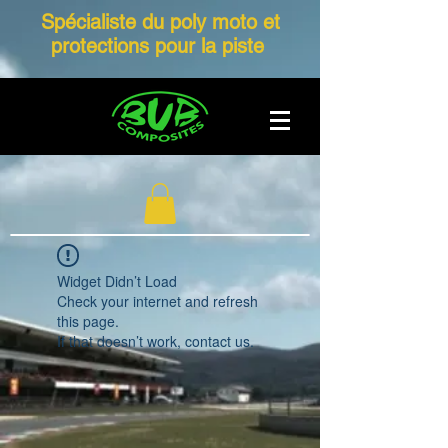
Spécialiste du poly moto et
protections pour la piste
Widget Didn’t Load
Check your internet and refresh
this page.
If that doesn’t work, contact us.