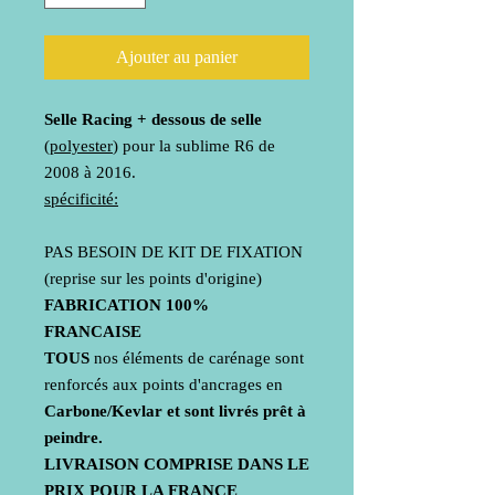
Ajouter au panier
Selle Racing + dessous de selle
(
polyester
) pour la sublime R6 de
2008 à 2016.
spécificité:
PAS BESOIN DE KIT DE FIXATION
(reprise sur les points d'origine)
FABRICATION
100%
FRANCAISE
TOUS
nos éléments de carénage sont
renforcés aux points d'ancrages en
Carbone/Kevlar et sont livrés prêt à
peindre.
LIVRAISON COMPRISE DANS LE
PRIX POUR LA FRANCE