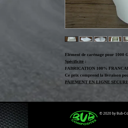
Elément de carénage pour 1000
Spécificité
:
FABRICATION 100%
FRANCA
Ce prix comprend la livraison po
PAIEMENT EN LIGNE SECURI
© 2020 by Bub-C
Do Not Sel