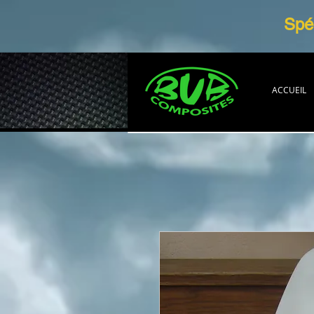
Spéc
ACCUEIL