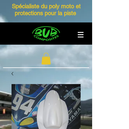
Spécialiste du poly moto et
protections pour la piste