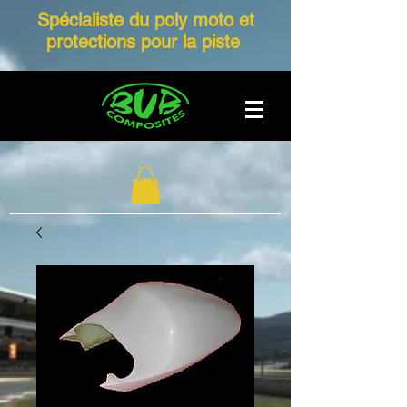
Spécialiste du poly moto et
protections pour la piste