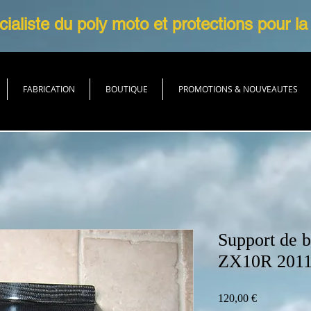
ialiste du poly moto et protections pour la
FABRICATION
BOUTIQUE
PROMOTIONS & NOUVEAUTES
Support de b
ZX10R 2011
Prix
120,00 €