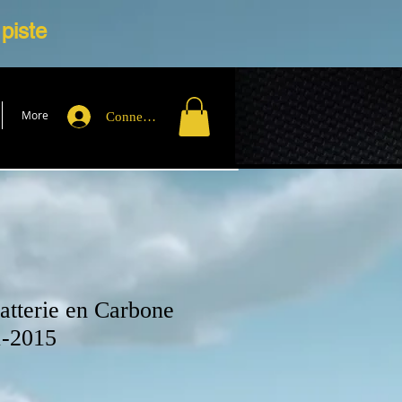
 piste
More
Connexion
atterie en Carbone
-2015