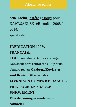
Ajouter au panier
Selle racing
(
carénage poly
) pour
KAWASAKI ZX10R modèle 2008 à
2010.
spécificité:
FABRICATION
100%
FRANCAISE
TOUS
nos éléments de carénage
Kawasaki sont renforcés aux points
d'ancrages en
Carbone/Kevlar et
sont livrés prêt à peindre.
LIVRAISON COMPRISE DANS LE
PRIX POUR LA FRANCE
UNIQUEMENT
Plus de renseignements nous
contacter.