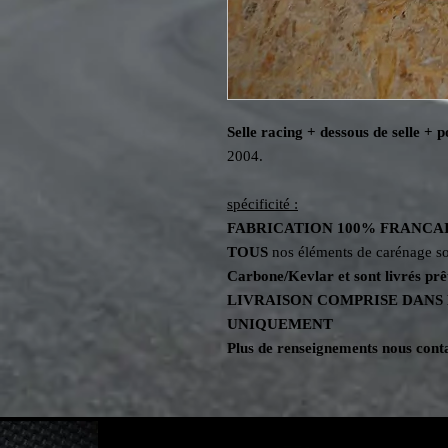
Selle racing + dessous de selle + p
2004.
spécificité :
FABRICATION
100%
FRANCA
TOUS
nos éléments de carénage so
Carbone/Kevlar et sont livrés prê
LIVRAISON COMPRISE DANS 
UNIQUEMENT
Plus de renseignements nous conta