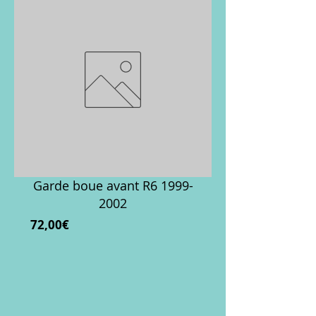
Garde boue avant R6 1999-
2002
Prix
72,00€