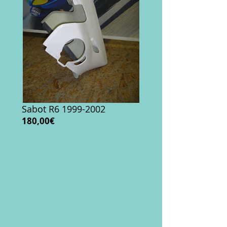
Sabot R6 1999-2002
Prix
180,00€