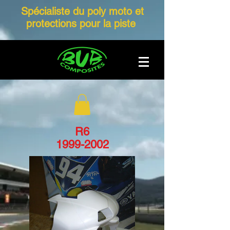
Spécialiste du poly moto et
protections pour la piste
R6
1999-2002