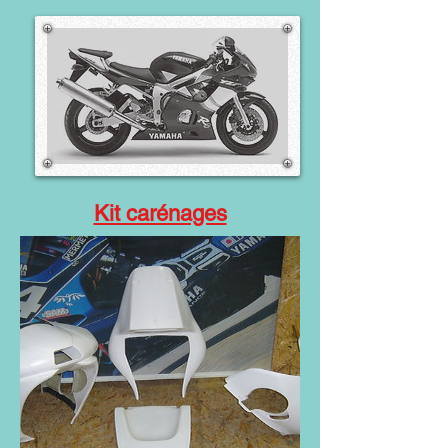
Kit carénages