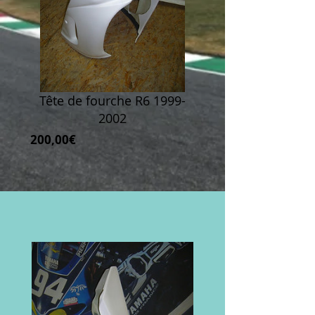
Tête de fourche R6 1999-
2002
Prix
200,00€